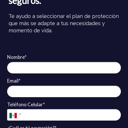
seguros.
Te ayudo a seleccionar el plan de protección
que más se adapte a tus necesidades y
momento de vida.
Nombre*
Email*
Teléfono Celular*
¿Cuál es tú ocupación?*