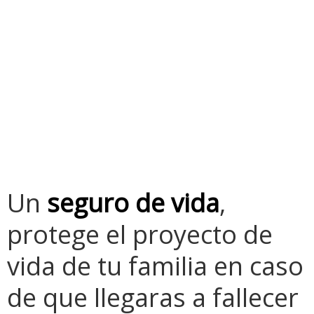
Protege el
proyecto de vida
de los que más
quieres
Un
seguro de vida
,
protege el proyecto de
vida de tu familia en caso
de que llegaras a fallecer